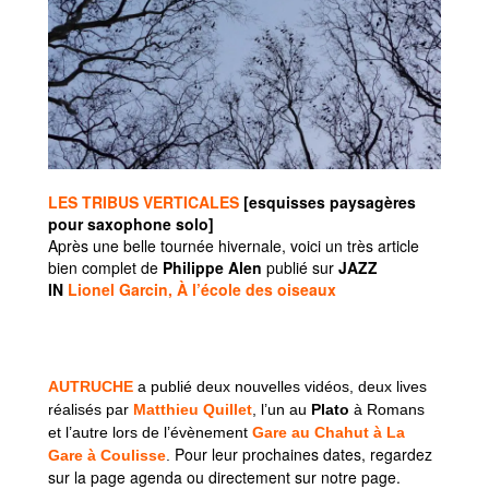
LES TRIBUS VERTICALES
[
esquisses paysagères
pour saxophone solo]
Après une belle tournée hivernale, voici un très article
bien complet de
Philippe Alen
publié sur
JAZZ
IN
Lionel Garcin, À l’école des oiseaux
AUTRUCHE
a publié deux nouvelles vidéos, deux lives
réalisés par
Matthieu Quillet
, l’un au
Plato
à Romans
et l’autre lors de l’évènement
Gare au Chahut à La
Pour leur prochaines dates, regardez
Gare à Coulisse
.
sur la page agenda ou directement sur notre page.