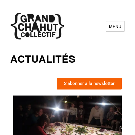
MENU
Grand Chahut Collectif
ACTUALITÉS
S'abonner à la newsletter