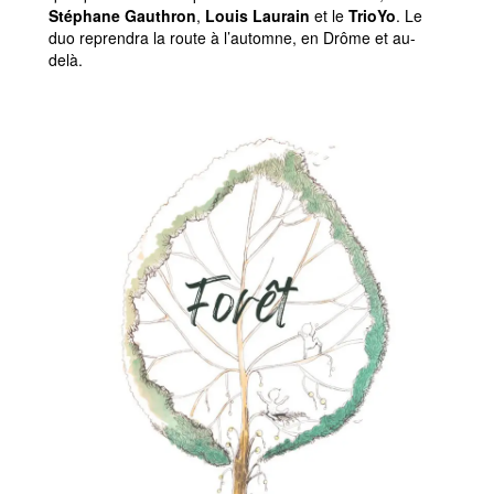
Stéphane Gauthron
,
Louis Laurain
et le
TrioYo
. Le
duo reprendra la route à l’automne, en Drôme et au-
delà.