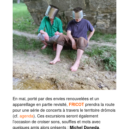
En mai, porté par des envies renouvelées et un
appareillage en partie revisité,
FRICOT
prendra la route
pour une série de concerts à travers le territoire drômois
(cf.
agenda
). Ces excursions seront également
l’occasion
de croiser sons, souffles et mots avec
quelques amis alors présents :
Michel Doneda
,