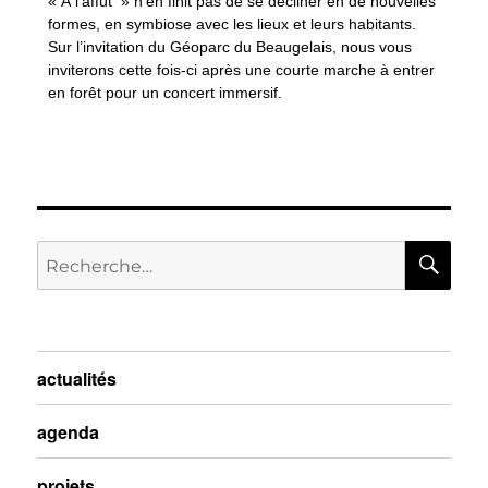
« À l’affût » n’en finit pas de se décliner en de nouvelles
formes, en symbiose avec les lieux et leurs habitants.
Sur l’invitation du Géoparc du Beaugelais, nous vous
inviterons cette fois-ci après une courte marche à entrer
en forêt pour un concert immersif.
actualités
agenda
projets