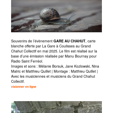
Souvenirs de l’évènement
GARE AU CHAHUT
, carte
blanche offerte par La Gare à Coulisses au Grand
Chahut Collectif en mai 2025. Le film est réalisé sur la
base d’une émission réalisée par Manu Bournay pour
Radio Saint Ferréol.
Images et sons : Mélanie Borsuk, Jane Kozlowski, Nina
Malric et Matthieu Quillet | Montage : Matthieu Quillet |
Avec les musiciennes et musiciens du Grand Chahut
Collectif.
visionner en ligne