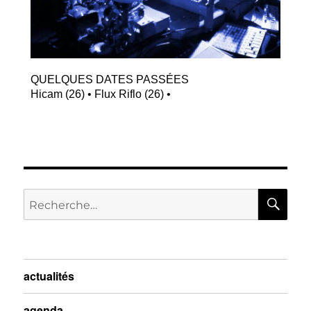
QUELQUES DATES PASSÉES
Hicam (26) • Flux Riflo (26) •
actualités
agenda