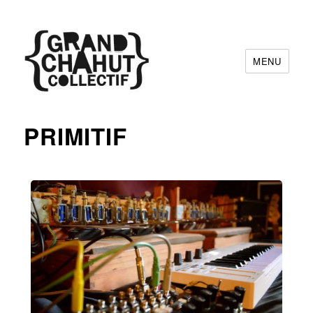
MENU
Grand Chahut Collectif
PRIMITIF