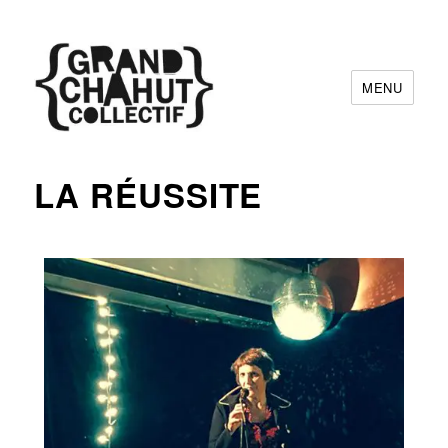
MENU
Grand Chahut Collectif
LA RÉUSSITE