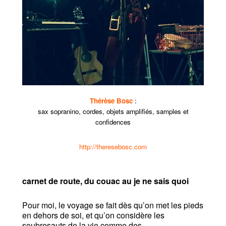
Thérèse Bosc
:
sax sopranino, cordes, objets amplifiés, samples et
confidences
http://theresebosc.com
carnet de route, du couac au je ne sais quoi
Pour moi, le voyage se fait dès qu’on met les pieds
en dehors de soi, et qu’on considère les
soubresauts de la vie comme des